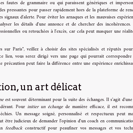
s fautes de grammaire ou qui paraissent génériques et imperson
ndes pressantes pour passer rapidement hors de la plateforme de ren
s signaux d'alerte. Pour éviter les arnaques et les mauvaises expérienc
lyser les détails d'une annonce et de chercher des incohérences.
sionnelles ou retouchées à l'excès, car cela peut masquer une réalit
ur Paris", veillez à choisir des sites spécialisés et réputés pour
 ce lien, vous serez dirigé vers une page qui pourrait correspondre
te précaution peut faire la différence entre une expérience enrichissa
on, un art délicat
ne
est souvent déterminant pour la suite des échanges. Il s'agit d'une
dérant. Pour
initier un échange
de manière efficace, il est reco
échies. Un message soigné, personnalisé et respectueux peut m
peut être judicieux de demander l'opinion d'un coach en communicatio
 un
feedback
constructif pour peaufiner vos messages et vos tech