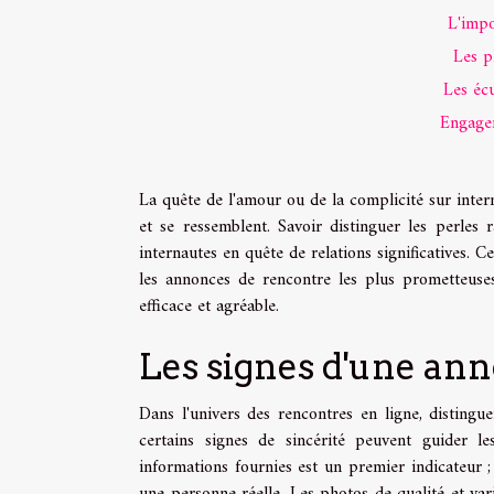
L'impo
Les p
Les écu
Engager
La quête de l'amour ou de la complicité sur intern
et se ressemblent. Savoir distinguer les perles 
internautes en quête de relations significatives. C
les annonces de rencontre les plus prometteuses
efficace et agréable.
Les signes d'une an
Dans l'univers des rencontres en ligne, disting
certains signes de sincérité peuvent guider l
informations fournies est un premier indicateur ; 