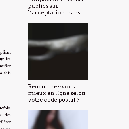
publics sur
l’acceptation trans
plient
ur les
tifier
a fois
Rencontrez-vous
mieux en ligne selon
votre code postal ?
efois,
té des
fléter