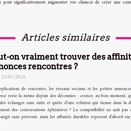
n peut significativement augmenter vos chances de créer une con
Articles similaires
ut-on vraiment trouver des affinit
nonces rencontres ?
 21/07/2026
plications de rencontre, les réseaux sociaux et les petites annonce
se reste la même depuis des décennies : croiser, au bon moment, que
des échanges sans suite et quête d’une relation qui tienne dans la d
ulement des conversations éphémères ? La compatibilité ne naît pa
urgit sans prévenir, mais les affinités durables reposent d’abord su
.