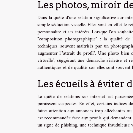
Les photos, miroir de
Dans la quête d'une relation significative sur inte
simple séduction visuelle. Elles sont en effet le r
personnalité et ses intérêts. Lorsque l'on souhait
"composition photographique" : la qualité de 
techniques, souvent maîtrisés par un photographe
augmenter l'"attrait du profil". Une photo bien
virtuelle", suggérant une démarche sérieuse et réf
authentiques et de qualité, car elles sont souvent
Les écueils à éviter
La quête de relations sur internet est parsemée
paraissent suspectes. En effet, certains indices 
faites attention aux annonces trop alléchantes ou
est recommandée face aux profils qui demandent r
un signe de phishing, une technique frauduleuse vi