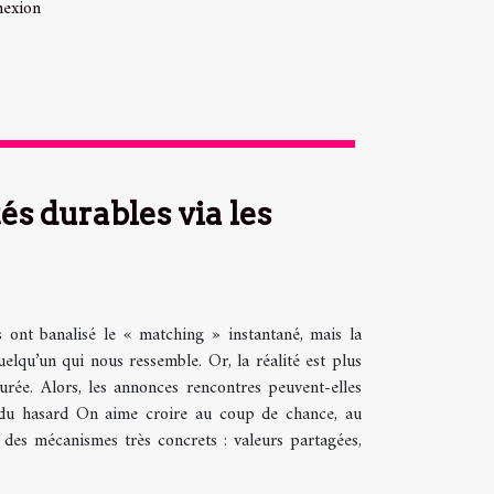
nexion
és durables via les
s ont banalisé le « matching » instantané, mais la
lqu’un qui nous ressemble. Or, la réalité est plus
urée. Alors, les annonces rencontres peuvent-elles
s du hasard On aime croire au coup de chance, au
r des mécanismes très concrets : valeurs partagées,