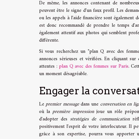
De même, les annonces contenant de nombreuse
peuvent être le signe d'un faux profil. Les dema
ou les appels à l'aide financière sont également de
est donc recommandé de prendre le temps d'ana
également attentif aux photos qui semblent profes
différente.
Si vous recherchez un "plan Q avec des femmes s
annonces sérieuses et vérifiées. En cliquant sur
attentes :
plan Q avec des femmes sur Paris
. Cet
un moment désagréable.
Engager la conversati
Le
premier message
dans une
conversation en lig
où la
première impression
joue un rôle prépon
d'adopter des
stratégies de communication
réfl
positivement l'esprit de votre interlocuteur. Il 
grâce à son expertise, pourra vous apporter