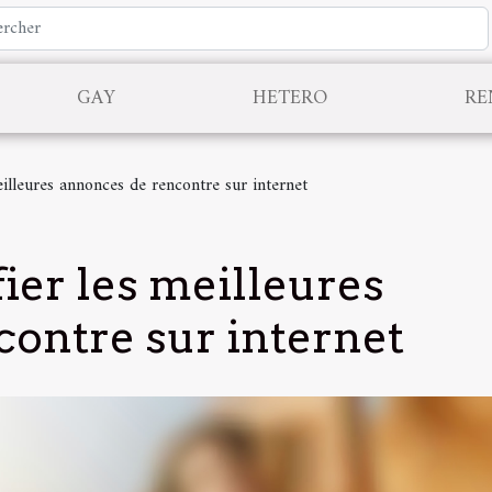
GAY
HETERO
RE
illeures annonces de rencontre sur internet
er les meilleures
ontre sur internet