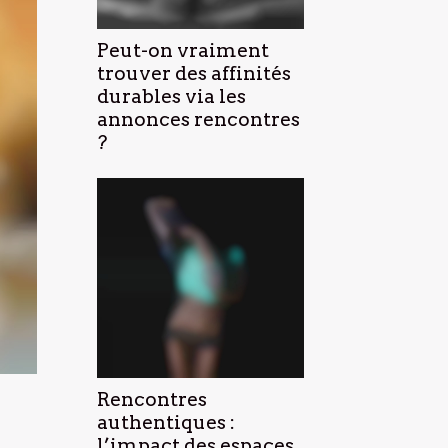
Peut-on vraiment
trouver des affinités
durables via les
annonces rencontres
?
Rencontres
authentiques :
l’impact des espaces