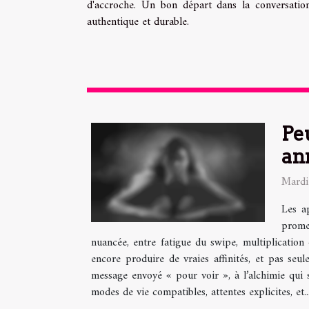
d'accroche. Un bon départ dans la conversatio
authentique et durable.
Pe
an
Mardi
Les ap
promes
nuancée, entre fatigue du swipe, multiplication 
encore produire de vraies affinités, et pas se
message envoyé « pour voir », à l’alchimie qui s
modes de vie compatibles, attentes explicites, et..