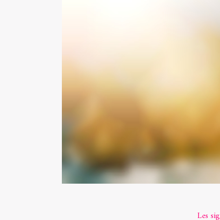
Les si