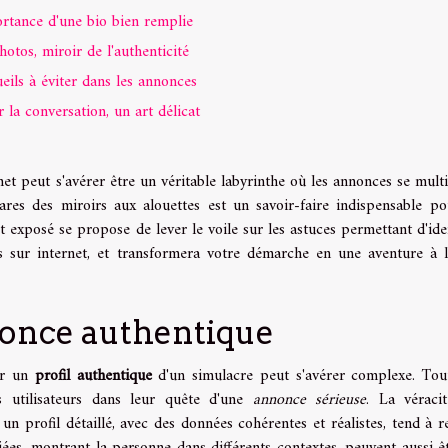
rtance d'une bio bien remplie
hotos, miroir de l'authenticité
eils à éviter dans les annonces
 la conversation, un art délicat
et peut s'avérer être un véritable labyrinthe où les annonces se multi
rares des miroirs aux alouettes est un savoir-faire indispensable po
et exposé se propose de lever le voile sur les astuces permettant d'iden
 sur internet, et transformera votre démarche en une aventure à l
nonce authentique
uer un
profil authentique
d'un simulacre peut s'avérer complexe. Tout
es utilisateurs dans leur quête d'une
annonce sérieuse
. La véraci
un profil détaillé, avec des données cohérentes et réalistes, tend à re