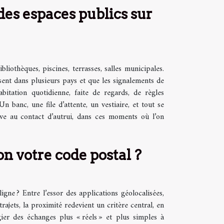
des espaces publics sur
ibliothèques, piscines, terrasses, salles municipales.
ssent dans plusieurs pays et que les signalements de
bitation quotidienne, faite de regards, de règles
n banc, une file d’attente, un vestiaire, et tout se
uve au contact d’autrui, dans ces moments où l’on
n votre code postal ?
igne ? Entre l’essor des applications géolocalisées,
ajets, la proximité redevient un critère central, en
gier des échanges plus « réels » et plus simples à