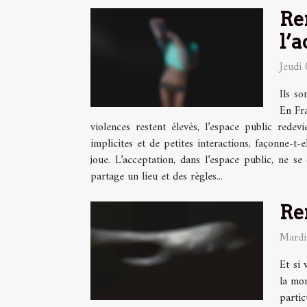
Re
l’
Jeudi
Ils so
En Fra
violences restent élevés, l’espace public redev
implicites et de petites interactions, façonne-t-
joue. L’acceptation, dans l’espace public, ne 
partage un lieu et des règles...
Re
Mardi
Et si 
la mon
partic