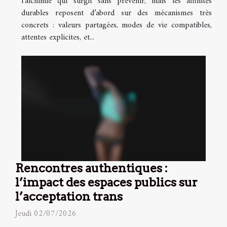
l’alchimie qui surgit sans prévenir, mais les affinités
durables reposent d’abord sur des mécanismes très
concrets : valeurs partagées, modes de vie compatibles,
attentes explicites, et...
Rencontres authentiques :
l’impact des espaces publics sur
l’acceptation trans
Jeudi 02/07/2026