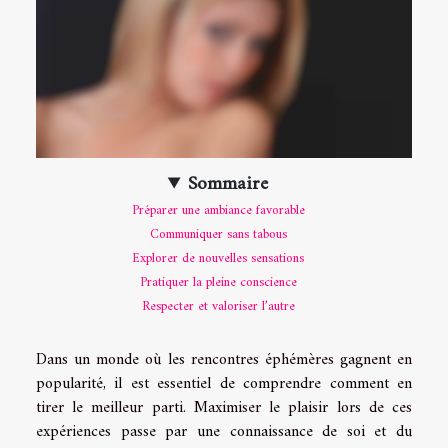
Sommaire
Préparer une ambiance favorable
Communiquer sans tabous
Explorer de nouvelles sensations
Pratiquer la pleine conscience
Respecter et valoriser l’autre
Dans un monde où les rencontres éphémères gagnent en
popularité, il est essentiel de comprendre comment en
tirer le meilleur parti. Maximiser le plaisir lors de ces
expériences passe par une connaissance de soi et du