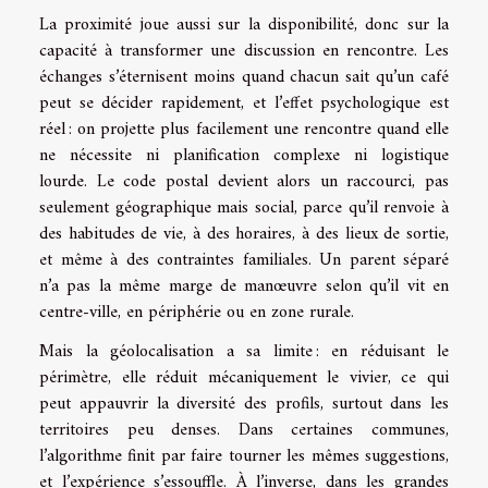
La proximité joue aussi sur la disponibilité, donc sur la
capacité à transformer une discussion en rencontre. Les
échanges s’éternisent moins quand chacun sait qu’un café
peut se décider rapidement, et l’effet psychologique est
réel : on projette plus facilement une rencontre quand elle
ne nécessite ni planification complexe ni logistique
lourde. Le code postal devient alors un raccourci, pas
seulement géographique mais social, parce qu’il renvoie à
des habitudes de vie, à des horaires, à des lieux de sortie,
et même à des contraintes familiales. Un parent séparé
n’a pas la même marge de manœuvre selon qu’il vit en
centre-ville, en périphérie ou en zone rurale.
Mais la géolocalisation a sa limite : en réduisant le
périmètre, elle réduit mécaniquement le vivier, ce qui
peut appauvrir la diversité des profils, surtout dans les
territoires peu denses. Dans certaines communes,
l’algorithme finit par faire tourner les mêmes suggestions,
et l’expérience s’essouffle. À l’inverse, dans les grandes