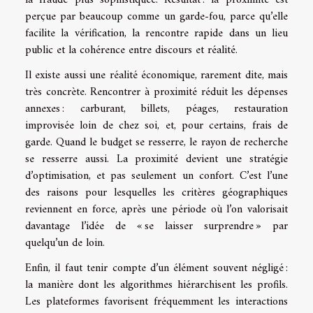
la fraude plus sophistiquée. Résultat : la proximité est
perçue par beaucoup comme un garde-fou, parce qu’elle
facilite la vérification, la rencontre rapide dans un lieu
public et la cohérence entre discours et réalité.
Il existe aussi une réalité économique, rarement dite, mais
très concrète. Rencontrer à proximité réduit les dépenses
annexes : carburant, billets, péages, restauration
improvisée loin de chez soi, et, pour certains, frais de
garde. Quand le budget se resserre, le rayon de recherche
se resserre aussi. La proximité devient une stratégie
d’optimisation, et pas seulement un confort. C’est l’une
des raisons pour lesquelles les critères géographiques
reviennent en force, après une période où l’on valorisait
davantage l’idée de « se laisser surprendre » par
quelqu’un de loin.
Enfin, il faut tenir compte d’un élément souvent négligé :
la manière dont les algorithmes hiérarchisent les profils.
Les plateformes favorisent fréquemment les interactions