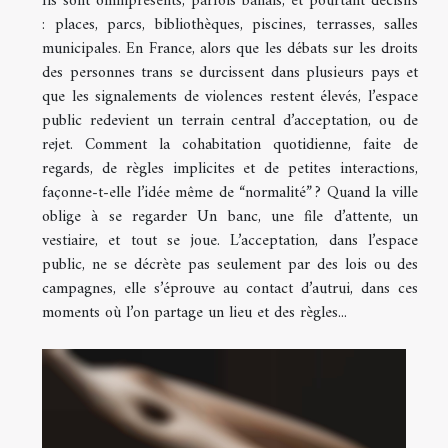
Ils sont omniprésents, parfois banals, et pourtant décisifs
: places, parcs, bibliothèques, piscines, terrasses, salles
municipales. En France, alors que les débats sur les droits
des personnes trans se durcissent dans plusieurs pays et
que les signalements de violences restent élevés, l’espace
public redevient un terrain central d’acceptation, ou de
rejet. Comment la cohabitation quotidienne, faite de
regards, de règles implicites et de petites interactions,
façonne-t-elle l’idée même de “normalité” ? Quand la ville
oblige à se regarder Un banc, une file d’attente, un
vestiaire, et tout se joue. L’acceptation, dans l’espace
public, ne se décrète pas seulement par des lois ou des
campagnes, elle s’éprouve au contact d’autrui, dans ces
moments où l’on partage un lieu et des règles...