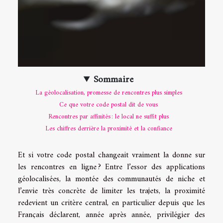
Sommaire
La géolocalisation, promesse de rencontres plus simples
Ce que votre code postal dit de vous
Rencontres par affinités : le local ne suffit plus
Les chiffres derrière la proximité et la confiance
Et si votre code postal changeait vraiment la donne sur
les rencontres en ligne ? Entre l’essor des applications
géolocalisées, la montée des communautés de niche et
l’envie très concrète de limiter les trajets, la proximité
redevient un critère central, en particulier depuis que les
Français déclarent, année après année, privilégier des